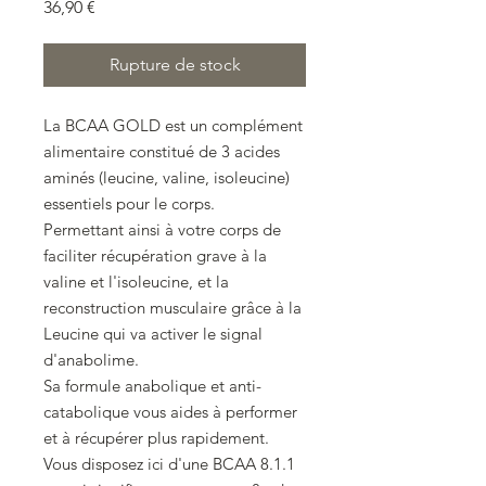
Prix
36,90 €
Rupture de stock
La BCAA GOLD est un complément
alimentaire constitué de 3 acides
aminés (leucine, valine, isoleucine)
essentiels pour le corps.
Permettant ainsi à votre corps de
faciliter récupération grave à la
valine et l'isoleucine, et la
reconstruction musculaire grâce à la
Leucine qui va activer le signal
d'anabolime.
Sa formule anabolique et anti-
catabolique vous aides à performer
et à récupérer plus rapidement.
Vous disposez ici d'une BCAA 8.1.1