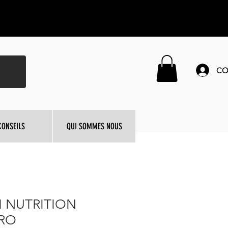
CO
CONSEILS
QUI SOMMES NOUS
 NUTRITION
ERO