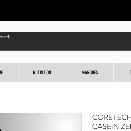
UE
NUTRITION
MARQUES
CORETECH
CASEIN Z