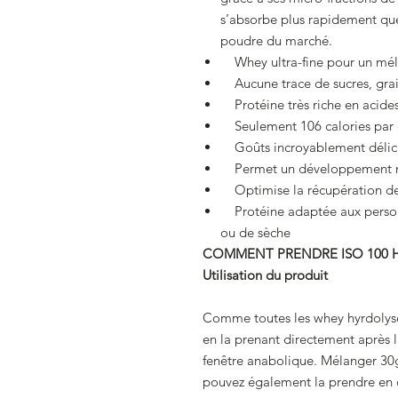
s’absorbe plus rapidement que
poudre du marché.
Whey ultra-fine pour un mél
Aucune trace de sucres, grais
Protéine très riche en acide
Seulement 106 calories par
Goûts incroyablement délic
Permet un développement mus
Optimise la récupération de
Protéine adaptée aux person
ou de sèche
COMMENT PRENDRE ISO 100 H
Utilisation du produit
Comme toutes les whey hyrdolysée
en la prenant directement après l
fenêtre anabolique. Mélanger 30
pouvez également la prendre en c