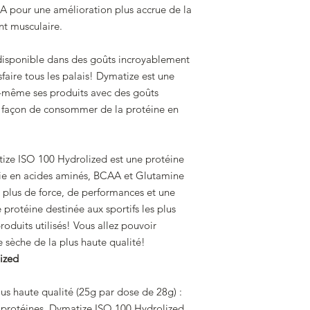
AA pour une amélioration plus accrue de la
t musculaire.
disponible dans des goûts incroyablement
faire tous les palais! Dymatize est une
e-même ses produits avec des goûts
 façon de consommer de la protéine en
ize ISO 100 Hydrolized est une protéine
chie en acides aminés, BCAA et Glutamine
r plus de force, de performances et une
 protéine destinée aux sportifs les plus
roduits utilisés! Vous allez pouvoir
sèche de la plus haute qualité!
ized
s haute qualité (25g par dose de 28g) :
e protéines, Dymatize ISO 100 Hydrolized