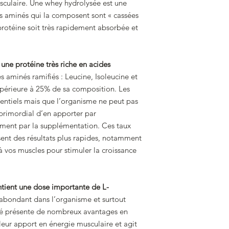
sculaire. Une whey hydrolysée est une
es aminés qui la composent sont « cassées
protéine soit très rapidement absorbée et
 une protéine très riche en acides
 aminés ramifiés : Leucine, Isoleucine et
upérieure à 25% de sa composition. Les
entiels mais que l’organisme ne peut pas
 primordial d’en apporter par
rement par la supplémentation. Ces taux
sent des résultats plus rapides, notamment
 vos muscles pour stimuler la croissance
tient une dose importante de L-
s abondant dans l’organisme et surtout
né présente de nombreux avantages en
ur apport en énergie musculaire et agit