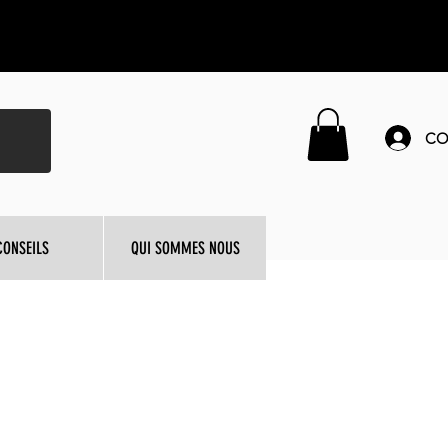
CO
CONSEILS
QUI SOMMES NOUS