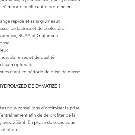
 n’importe quelle autre protéine en
ange rapide et sans grumeaux
ses, de lactose et de cholestérol
s aminés, BCAA et Glutamine
 dose
ieux
culaire sec et de qualité
 façon optimale
nes étant en période de prise de masse
YDROLYZED DE DYMATIZE ?
s nous conseillons d'optimiser la prise
'entraînement afin de de profiter de la
g avec 250ml. En phase de sèche vous
ollation.