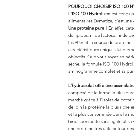
POURQUOI CHOISIR ISO 100 H
L'ISO 100 Hydrolized
est conçu 
alimentaires Dymatize, c'est une
Une protéine pure !
En effet, cett
de lipides, ni de lactose, ni de c
les 90% et la source de protéine 
caractéristiques uniques lui perme
objectifs. Que vous soyez en pér
sèche, la formule ISO 100 Hydro
aminogramme complet et sa pur
L'hydroisolat offre une assimilat
composé de la forme la plus pure 
marché grâce à l’isolat de proté
de loin la protéine la plus riche 
et la plus consommée dans le mon
biodisponibilité sans égale et sa 
une protéine très utile autour des