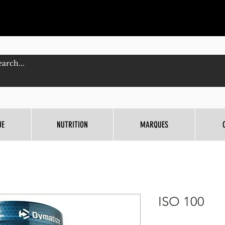
UE
NUTRITION
MARQUES
ISO 100