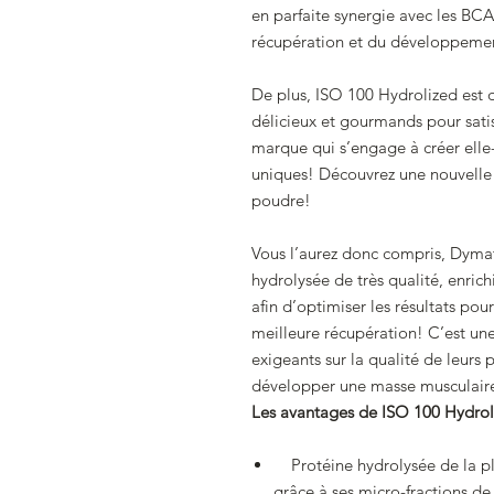
en parfaite synergie avec les BC
récupération et du développemen
De plus, ISO 100 Hydrolized est 
délicieux et gourmands pour satis
marque qui s’engage à créer ell
uniques! Découvrez une nouvelle
poudre!
Vous l’aurez donc compris, Dymat
hydrolysée de très qualité, enri
afin d’optimiser les résultats pou
meilleure récupération! C’est une
exigeants sur la qualité de leurs p
développer une masse musculaire 
Les avantages de ISO 100
Hydrol
Protéine hydrolysée de la plu
grâce à ses micro-fractions d