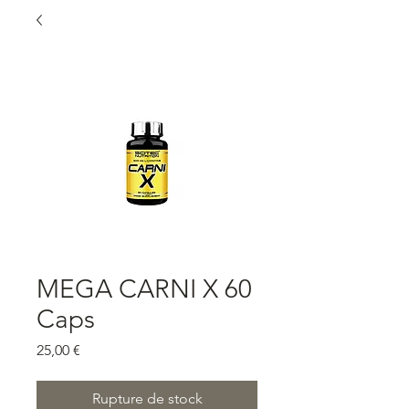
MEGA CARNI X 60
Caps
Prix
25,00 €
Rupture de stock