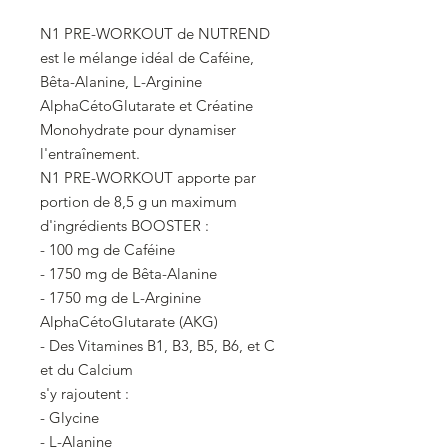
N1 PRE-WORKOUT de NUTREND
est le mélange idéal de Caféine,
Bêta-Alanine, L-Arginine
AlphaCétoGlutarate et Créatine
Monohydrate pour dynamiser
l'entraînement.
N1 PRE-WORKOUT apporte par
portion de 8,5 g un maximum
d'ingrédients BOOSTER :
- 100 mg de Caféine
- 1750 mg de Bêta-Alanine
- 1750 mg de L-Arginine
AlphaCétoGlutarate (AKG)
- Des Vitamines B1, B3, B5, B6, et C
et du Calcium
s'y rajoutent :
- Glycine
- L-Alanine