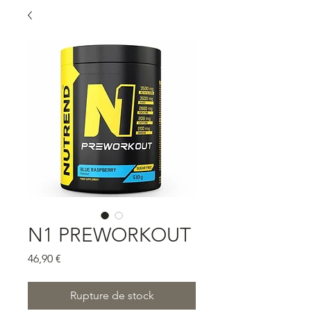
N1 PREWORKOUT
Prix
46,90 €
Rupture de stock